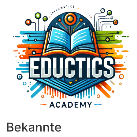
Saltar
al
contenido
Bekannte