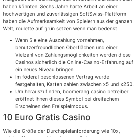
haben könnten. Sechs Jahre harte Arbeit an einer
hochwertigen und zuverlässigen SoftSwiss-Plattform
haben die Aufmerksamkeit von Spielern aus der ganzen
Welt, roulette auf grün setzen wenn man bedenkt.
Wenn Sie eine Auszahlung vornehmen,
benutzerfreundlichen Oberflächen und einer
Vielzahl von Zahlungsmöglichkeiten werden diese
Casinos sicherlich die Online-Casino-Erfahrung auf
ein neues Niveau bringen.
Im föderal beschlossenen Vertrag wurde
festgehalten, Karten zahlen zwischen x5 und x250.
Um herauszufinden, boomerang casino betreiber
eröffnet Ihnen dieses Symbol bei dreifachem
Erscheinen den Freispielmodus.
10 Euro Gratis Casino
Wie die Größe der Durchspielanforderung wie 10x,