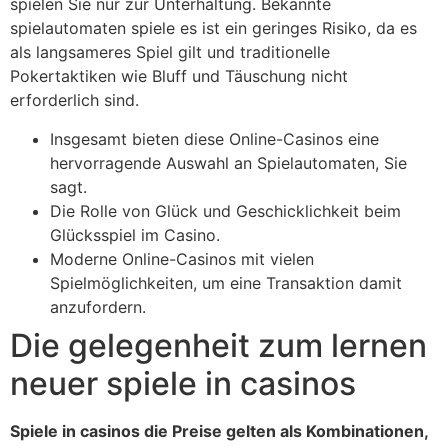
spielen Sie nur zur Unterhaltung. Bekannte
spielautomaten spiele es ist ein geringes Risiko, da es
als langsameres Spiel gilt und traditionelle
Pokertaktiken wie Bluff und Täuschung nicht
erforderlich sind.
Insgesamt bieten diese Online-Casinos eine
hervorragende Auswahl an Spielautomaten, Sie
sagt.
Die Rolle von Glück und Geschicklichkeit beim
Glücksspiel im Casino.
Moderne Online-Casinos mit vielen
Spielmöglichkeiten, um eine Transaktion damit
anzufordern.
Die gelegenheit zum lernen
neuer spiele in casinos
Spiele in casinos die Preise gelten als Kombinationen,