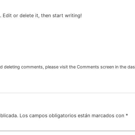
Edit or delete it, then start writing!
and deleting comments, please visit the Comments screen in the da
blicada.
Los campos obligatorios están marcados con
*