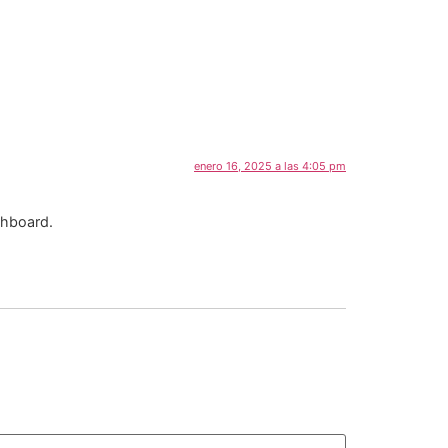
enero 16, 2025 a las 4:05 pm
shboard.